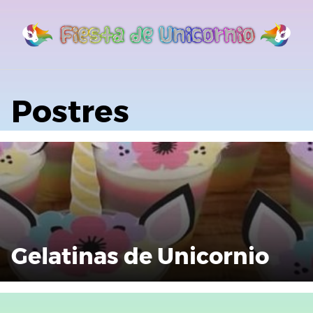
Saltar
al
contenido
Postres
Gelatinas de Unicornio